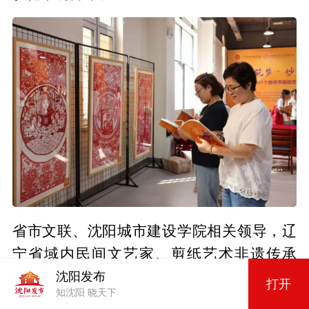
省市文联、沈阳城市建设学院相关领导，辽
宁省域内民间文艺家、剪纸艺术非遗传承
人、新文艺群体、剪纸艺术爱好者等参加开
沈阳发布
打开
知沈阳 晓天下
幕式。