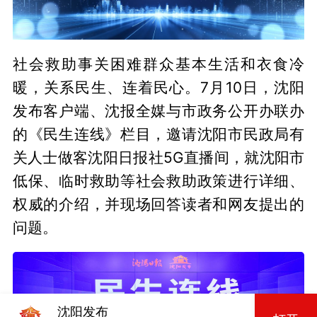
Video
社会救助事关困难群众基本生活和衣食冷
暖，关系民生、连着民心。7月10日，沈阳
发布客户端、沈报全媒与市政务公开办联办
的《民生连线》栏目，邀请沈阳市民政局有
关人士做客沈阳日报社5G直播间，就沈阳市
低保、临时救助等社会救助政策进行详细、
权威的介绍，并现场回答读者和网友提出的
问题。
沈阳发布